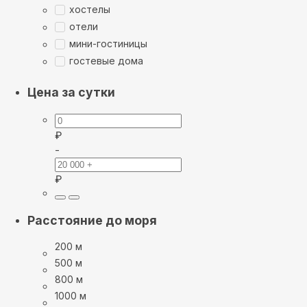
хостелы
отели
мини-гостиницы
гостевые дома
Цена за сутки
₽
-
₽
Расстояние до моря
200 м
500 м
800 м
1000 м