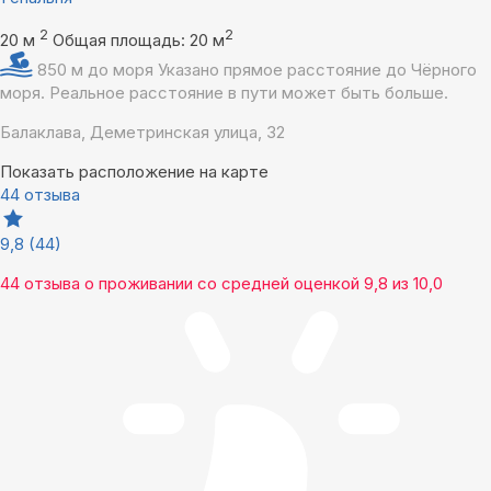
2
2
20 м
Общая площадь: 20 м
850 м до моря
Указано прямое расстояние до Чёрного
моря. Реальное расстояние в пути может быть больше.
Балаклава, Деметринская улица, З2
Показать расположение на карте
44 отзыва
9,8
(44)
44 отзыва
о проживании со средней оценкой
9,8
из
10,0