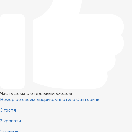
Часть дома с отдельным входом
Номер со своим двориком в стиле Санторини
3 гостя
2 кровати
1 спальня