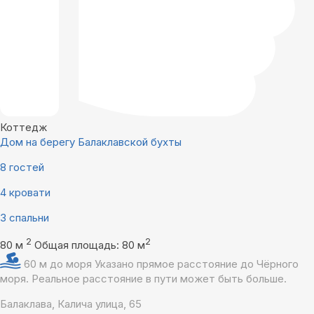
Коттедж
Дом на берегу Балаклавской бухты
8 гостей
4 кровати
3 спальни
2
2
80 м
Общая площадь: 80 м
60 м до моря
Указано прямое расстояние до Чёрного
моря. Реальное расстояние в пути может быть больше.
Балаклава, Калича улица, 65