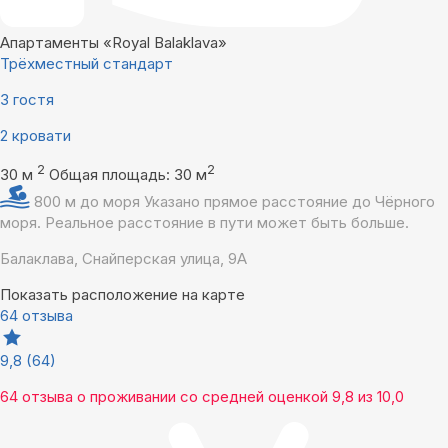
Апартаменты «Royal Balaklava»
Трёхместный стандарт
3 гостя
2 кровати
2
2
30 м
Общая площадь: 30 м
800 м до моря
Указано прямое расстояние до Чёрного
моря. Реальное расстояние в пути может быть больше.
Балаклава, Снайперская улица, 9А
Показать расположение на карте
64 отзыва
9,8
(64)
64 отзыва
о проживании со средней оценкой
9,8
из
10,0