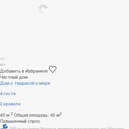
Добавить в Избранное
Частный дом
Дом с террасой у моря
4 гостя
2 кровати
2
2
40 м
Общая площадь: 40 м
Повышенный спрос
140 м до моря
Указано прямое расстояние до Чёрного