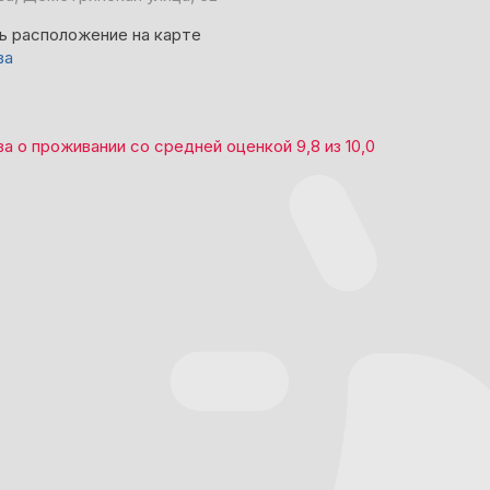
ь расположение на карте
ва
ва
о проживании со средней оценкой
9,8
из
10,0