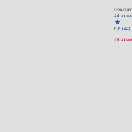
Показат
44 отзы
9,8
(44)
44 отзы