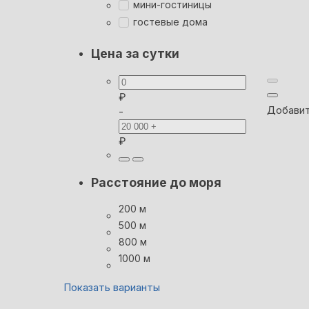
мини-гостиницы
гостевые дома
Цена за сутки
₽
Добавит
-
₽
Расстояние до моря
200 м
500 м
800 м
1000 м
Показать варианты