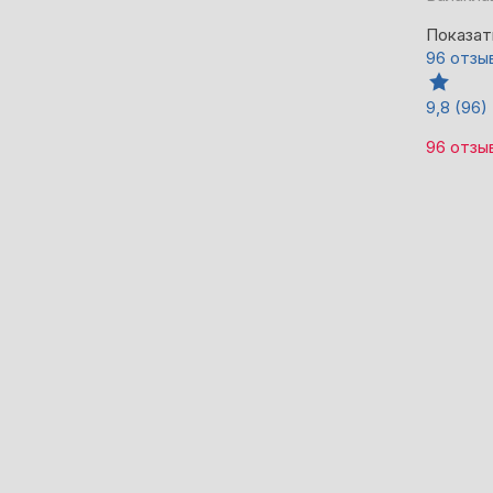
Показат
96 отзы
9,8
(96)
96 отзы