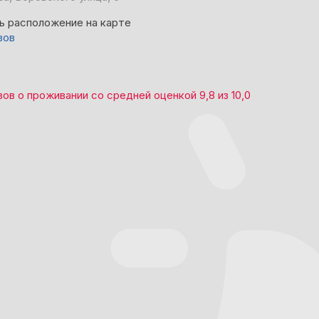
ь расположение на карте
вов
вов
о проживании со средней оценкой
9,8
из
10,0