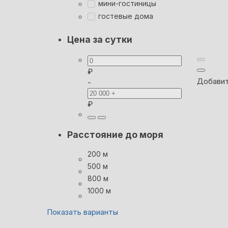
мини-гостиницы
гостевые дома
Цена за сутки
₽
Добавит
-
₽
Расстояние до моря
200 м
500 м
800 м
1000 м
Показать варианты