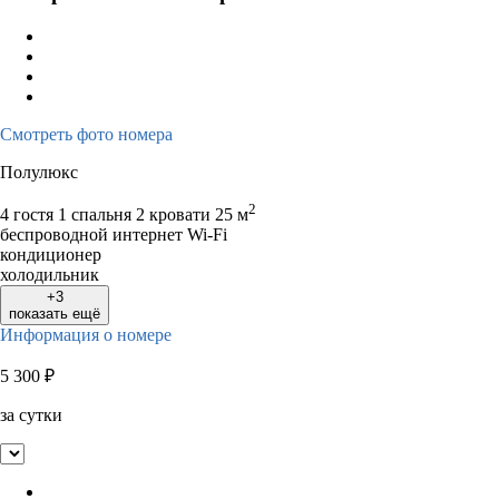
Смотреть фото номера
Полулюкс
2
4 гостя
1 спальня 2 кровати
25 м
беспроводной интернет Wi-Fi
кондиционер
холодильник
+3
показать ещё
Информация о номере
5 300
₽
за сутки