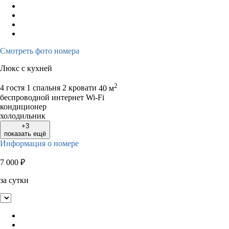
Смотреть фото номера
Люкс с кухней
2
4 гостя
1 спальня 2 кровати
40 м
беспроводной интернет Wi-Fi
кондиционер
холодильник
+3
показать ещё
Информация о номере
7 000
₽
за сутки