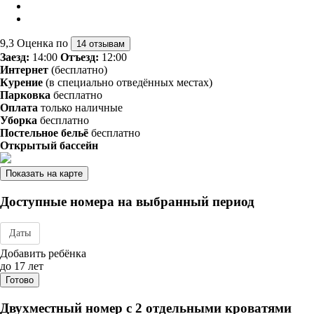
9,3
Оценка по
14 отзывам
Заезд:
14:00
Отъезд:
12:00
Интернет
(бесплатно)
Курение
(в специально отведённых местах)
Парковка
бесплатно
Оплата
только наличные
Уборка
бесплатно
Постельное бельё
бесплатно
Открытый бассейн
Показать на карте
Доступные номера на выбранный период
Даты
Дата заезда - отъезда
Добавить ребёнка
до 17 лет
Готово
Двухместный номер с 2 отдельными кроватями