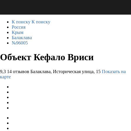
К поиску
К поиску
Россия
Крым
Балаклава
№96005
Объект Кефало Вриси
9,3
14 отзывов
Балаклава, Историческая улица, 15
Показать на
карте