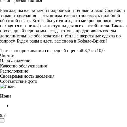
Регина,
хозяин жилья
Благодарим вас за такой подробный и тёплый отзыв! Спасибо и
за ваши замечания — мы внимательно относимся к подобной
обратной связи. Хотела бы уточнить, что микроволновые печи
находятся в зоне кафе и доступны для всех гостей отеля. Также в
прохладный период мы всегда готовы предоставить гостям
дополнительные обогреватели и тёплые шерстяные одеяла по
запросу. Будем рады видеть вас снова в Кефало-Вриси!
1 отзыв
о проживании со средней оценкой
8,7
из
10,0
Чистота
Цена - качество
Качество обслуживания
Расположение
Своевременность заселения
Соответствие фото
Иван
9,7