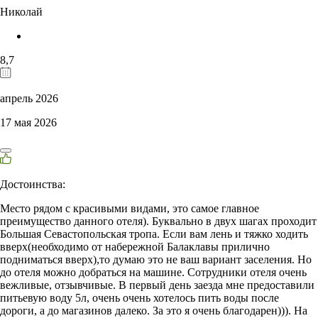
Николай
8,7
апрель 2026
17 мая 2026
Достоинства:
Место рядом с красивыми видами, это самое главное
преимущество данного отеля). Буквально в двух шагах проходит
Большая Севастопольская тропа. Если вам лень и тяжко ходить
вверх(необходимо от набережной Балаклавы прилично
подниматься вверх),то думаю это не ваш вариант заселения. Но
до отеля можно добраться на машине. Сотрудники отеля очень
вежливые, отзывчивые. В первый день заезда мне предоставили
питьевую воду 5л, очень очень хотелось пить воды после
дороги, а до магазинов далеко. За это я очень благодарен))). На