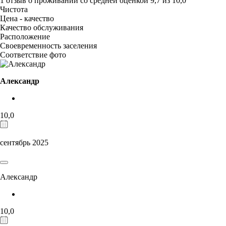
1 отзыв
о проживании со средней оценкой
9,7
из
10,0
Чистота
Цена - качество
Качество обслуживания
Расположение
Своевременность заселения
Соответствие фото
Александр
10,0
сентябрь 2025
Александр
10,0