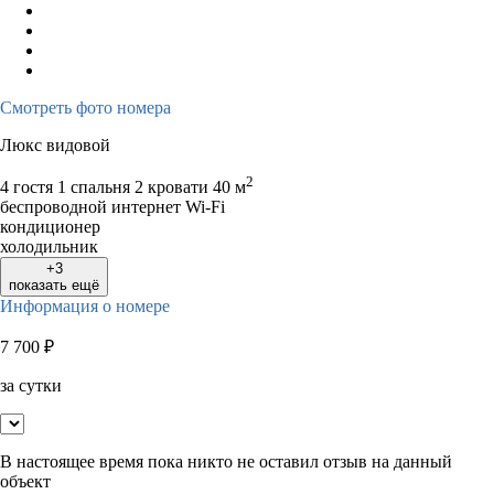
Смотреть фото номера
Люкс видовой
2
4 гостя
1 спальня 2 кровати
40 м
беспроводной интернет Wi-Fi
кондиционер
холодильник
+3
показать ещё
Информация о номере
7 700
₽
за сутки
В настоящее время пока никто не оставил отзыв на данный
объект