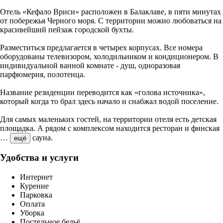
Отель «Кефало Вриси» расположен в Балаклаве, в пяти минутах
от побережья Черного моря. С территории можно любоваться на
красивейший пейзаж городской бухты.
Разместиться предлагается в четырех корпусах. Все номера
оборудованы телевизором, холодильником и кондиционером. В
индивидуальной ванной комнате - душ, одноразовая
парфюмерия, полотенца.
Название резиденции переводится как «голова источника»,
который когда то брал здесь начало и снабжал водой поселение.
Для самых маленьких гостей, на территории отеля есть детская
площадка. А рядом с комплексом находится ресторан и финская
…
сауна.
ещё
Удобства и услуги
Интернет
Курение
Парковка
Оплата
Уборка
Постельное бельё