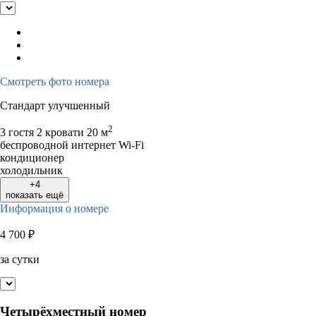
Смотреть фото номера
Стандарт улучшенный
2
3 гостя
2 кровати
20 м
беспроводной интернет Wi-Fi
кондиционер
холодильник
+4
показать ещё
Информация о номере
4 700
₽
за сутки
Четырёхместный номер