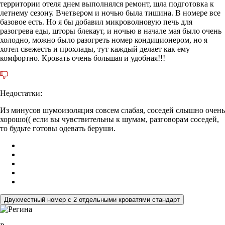
территории отеля днем выполнялся ремонт, шла подготовка к
летнему сезону. Вчетвером и ночью была тишина. В номере все
базовое есть. Но я бы добавил микроволновую печь для
разогрева еды, шторы блекаут, и ночью в начале мая было очень
холодно, можно было разогреть номер кондиционером, но я
хотел свежесть и прохлады, тут каждый делает как ему
комфортно. Кровать очень большая и удобная!!!
Недостатки:
Из минусов шумоизоляция совсем слабая, соседей слышно очень
хорошо(( если вы чувствительны к шумам, разговорам соседей,
то будьте готовы одевать беруши.
Двухместный номер с 2 отдельными кроватями стандарт