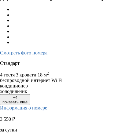
Смотреть фото номера
Стандарт
2
4 гостя
3 кровати
18 м
беспроводной интернет Wi-Fi
кондиционер
холодильник
+4
показать ещё
Информация о номере
3 550
₽
за сутки