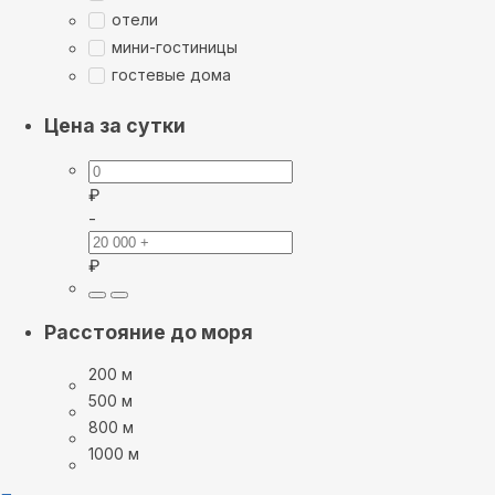
отели
мини-гостиницы
гостевые дома
Цена за сутки
₽
-
₽
Расстояние до моря
200 м
500 м
800 м
1000 м