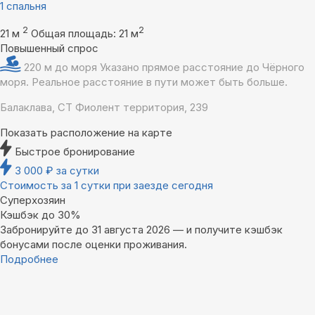
1 спальня
2
2
21 м
Общая площадь: 21 м
Повышенный спрос
220 м до моря
Указано прямое расстояние до Чёрного
моря. Реальное расстояние в пути может быть больше.
Балаклава, СТ Фиолент территория, 239
Показать расположение на карте
Быстрое бронирование
3 000
₽
за сутки
Стоимость за 1 сутки при заезде сегодня
Суперхозяин
Кэшбэк до 30%
Забронируйте до 31 августа 2026 — и получите кэшбэк
бонусами после оценки проживания.
Подробнее