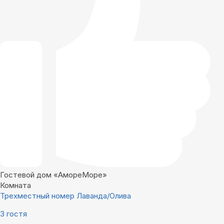
Гостевой дом «АмореМоре»
Комната
Трехместный номер Лаванда/Олива
3 гостя