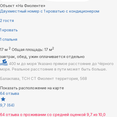
Объект «На Фиоленте»
Двухместный номер с 1 кроватью с кондиционером
2 гостя
1 кровать
1 спальня
2
2
17 м
Общая площадь: 17 м
завтрак, обед, ужин оплачивается отдельно
400 м до моря
Указано прямое расстояние до Чёрного
моря. Реальное расстояние в пути может быть больше.
Балаклава, ТСН СТ Фиолент территория, 568
Показать расположение на карте
64 отзыва
9,7
(64)
64 отзыва
о проживании со средней оценкой
9,7
из
10,0