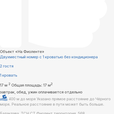
Объект «На Фиоленте»
Двухместный номер с 1 кроватью без кондиционера
2 гостя
1 кровать
2
2
17 м
Общая площадь: 17 м
завтрак, обед, ужин оплачивается отдельно
400 м до моря
Указано прямое расстояние до Чёрного
моря. Реальное расстояние в пути может быть больше.
Балаклава, ТСН СТ Фиолент территория, 568