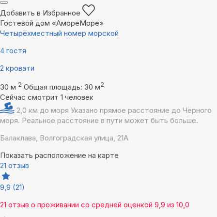
Добавить в Избранное
Гостевой дом «АмореМоре»
Четырёхместный номер морской
4 гостя
2 кровати
2
2
30 м
Общая площадь: 30 м
Сейчас смотрит 1 человек
2,0 км до моря
Указано прямое расстояние до Чёрного
моря. Реальное расстояние в пути может быть больше.
Балаклава, Волгоградская улица, 21А
Показать расположение на карте
21 отзыв
9,9
(21)
21 отзыв
о проживании со средней оценкой
9,9
из
10,0