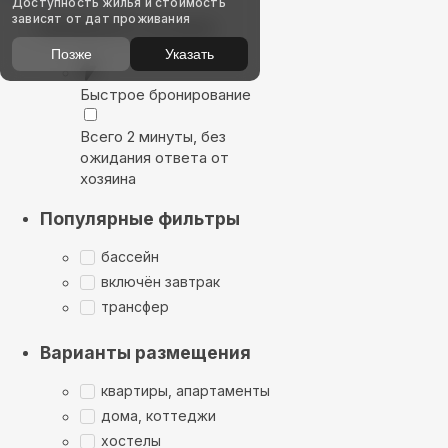
Доступность жилья и стоимость
зависят от дат проживания
Выбирайте лучшее
Позже
Указать
Быстрое бронирование
Всего 2 минуты, без
ожидания ответа от
хозяина
Популярные фильтры
бассейн
включён завтрак
трансфер
Варианты размещения
квартиры, апартаменты
дома, коттеджи
хостелы