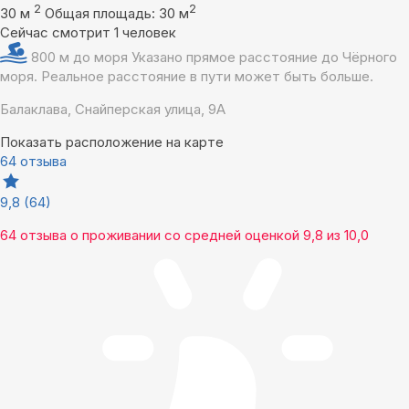
2
2
30 м
Общая площадь: 30 м
Сейчас смотрит 1 человек
800 м до моря
Указано прямое расстояние до Чёрного
моря. Реальное расстояние в пути может быть больше.
Балаклава, Снайперская улица, 9А
Показать расположение на карте
64 отзыва
9,8
(64)
64 отзыва
о проживании со средней оценкой
9,8
из
10,0