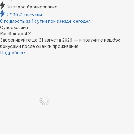
Быстрое бронирование
2 999
₽
за сутки
Стоимость за 1 сутки при заезде сегодня
Суперхозяин
Кэшбэк до 4%
Забронируйте до 31 августа 2026 — и получите кэшбэк
бонусами после оценки проживания.
Подробнее