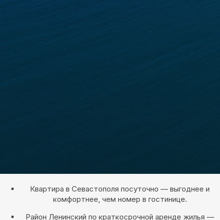
Квартира в Севастополя посуточно — выгоднее и
комфортнее, чем номер в гостинице.
Район Ленинский по краткосрочной аренде жилья —