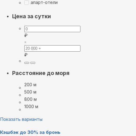
апарт-отели
Цена за сутки
₽
-
₽
Расстояние до моря
200 м
500 м
800 м
1000 м
Показать варианты
Кэшбэк до 30% за бронь