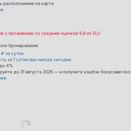
ь расположение на карте
ов
ов
о проживании со средней оценкой
9,8
из
10,0
рое бронирование
0
₽
за сутки
ть за 1 сутки при заезде сегодня
 до 4%
руйте до 31 августа 2026 — и получите кэшбэк бонусами пос
нее