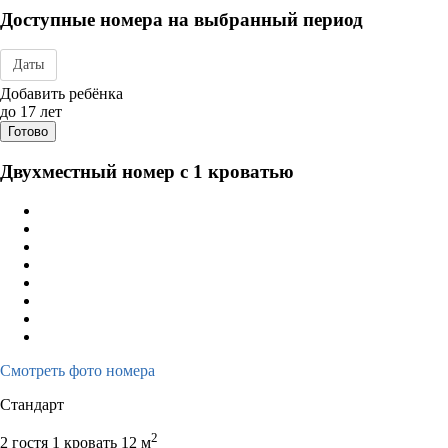
Доступные номера на выбранный период
Даты
Дата заезда - отъезда
Добавить ребёнка
до 17 лет
Готово
Двухместный номер с 1 кроватью
Смотреть фото номера
Стандарт
2
2 гостя
1 кровать
12 м