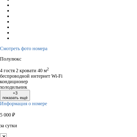
Смотреть фото номера
Полулюкс
2
4 гостя
2 кровати
40 м
беспроводной интернет Wi-Fi
кондиционер
холодильник
+3
показать ещё
Информация о номере
5 000
₽
за сутки