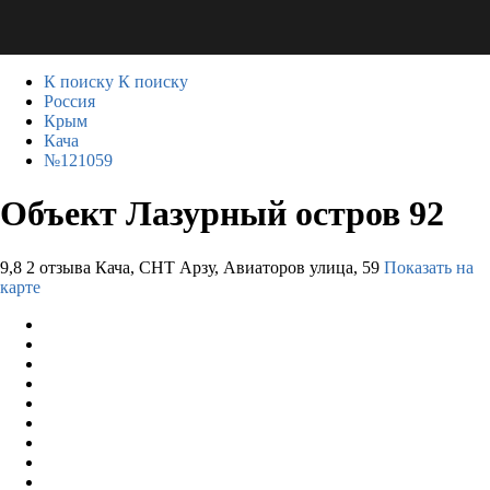
К поиску
К поиску
Россия
Крым
Кача
№121059
Объект Лазурный остров 92
9,8
2 отзыва
Кача, CНТ Арзу, Авиаторов улица, 59
Показать на
карте