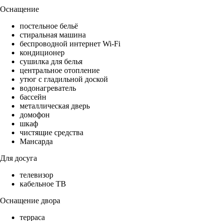
Оснащение
постельное бельё
стиральная машина
беспроводной интернет Wi-Fi
кондиционер
сушилка для белья
центральное отопление
утюг с гладильной доской
водонагреватель
бассейн
металлическая дверь
домофон
шкаф
чистящие средства
Мансарда
Для досуга
телевизор
кабельное ТВ
Оснащение двора
терраса