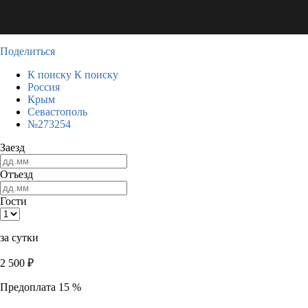
Поделиться
К поиску
К поиску
Россия
Крым
Севастополь
№273254
Заезд
Отъезд
Гости
за сутки
2 500
₽
Предоплата 15 %