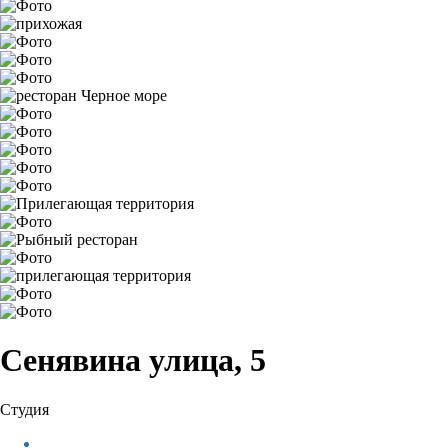
Сенявина улица, 5
Студия