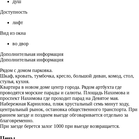
душ
Доступность
лифт
Вид из окна
во двор
Дополнительная информация
Дополнительная информация
Рядом с домом парковка.
Шкаф, кровать, тумбочка, кресло, большой диван, комод, стол,
стулья, кухня.
Квартира в новом доме центр города. Рядом артбухта где
проводятся морские парады и салюты. Площадь Нахимова и
проспект Нахимова где проходит парад на Девятое мая.
Набережная Карнилова, пляж хрустальный семь минут ходу,
центральный рынок, остановка общественного транспорта. При
раннем заезде и позднем выезде обговаривается отдельно за
благовременно.
При заезде берется залог 1000 при выезде возвращается.
Цены