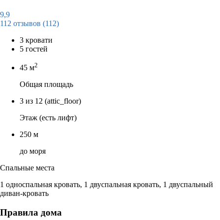
9,9
112 отзывов
(112)
3 кровати
5 гостей
2
45 м
Общая площадь
3 из 12
(attic_floor)
Этаж (есть лифт)
250 м
до моря
Спальные места
1 односпальная кровать, 1 двуспальная кровать, 1 двуспальный
диван-кровать
Правила дома