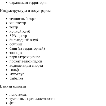
охраняемая территория
Инфраструктура и досуг рядом
теннисный корт
кинотеатр
театр
ночной клуб
SPA-центр
бильярдный клуб
боулинг
баня (за территорией)
зоопарк
парк аттракционов
прокат велосипедов
водные виды спорта
гольф
Яхт-клуб
рыбалка
Ванная комната
полотенца
туалетные принадлежности
фен