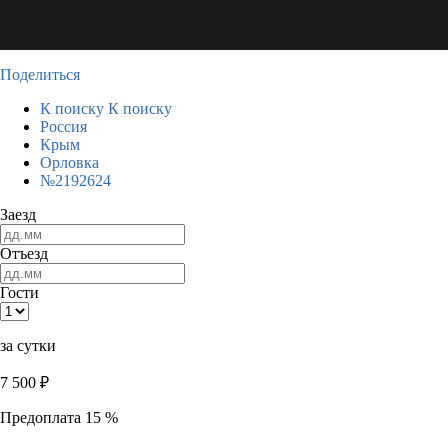
Поделиться
К поиску
К поиску
Россия
Крым
Орловка
№2192624
Заезд
Отъезд
Гости
за сутки
7 500
₽
Предоплата 15 %