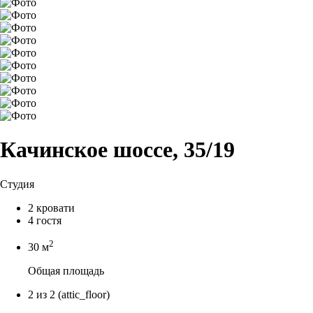
Качинское шоссе, 35/19
Студия
2 кровати
4 гостя
2
30 м
Общая площадь
2 из 2
(attic_floor)