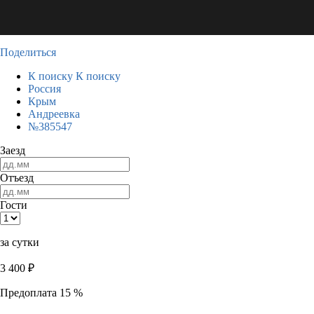
Поделиться
К поиску
К поиску
Россия
Крым
Андреевка
№385547
Заезд
Отъезд
Гости
за сутки
3 400
₽
Предоплата 15 %