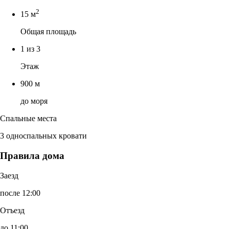
2
15 м
Общая площадь
1 из 3
Этаж
900 м
до моря
Спальные места
3 односпальных кровати
Правила дома
Заезд
после 12:00
Отъезд
до 11:00