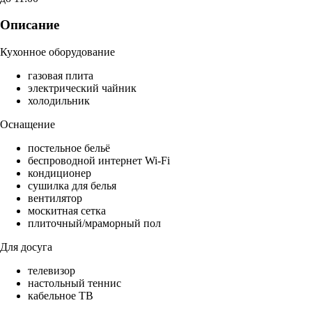
Описание
Кухонное оборудование
газовая плита
электрический чайник
холодильник
Оснащение
постельное бельё
беспроводной интернет Wi-Fi
кондиционер
сушилка для белья
вентилятор
москитная сетка
плиточный/мраморный пол
Для досуга
телевизор
настольный теннис
кабельное ТВ