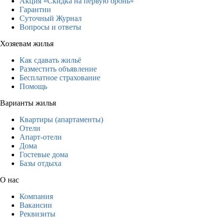
Акция «Скидка на первую бронь»
Гарантии
Суточный Журнал
Вопросы и ответы
Хозяевам жилья
Как сдавать жильё
Разместить объявление
Бесплатное страхование
Помощь
Варианты жилья
Квартиры (апартаменты)
Отели
Апарт-отели
Дома
Гостевые дома
Базы отдыха
О нас
Компания
Вакансии
Реквизиты