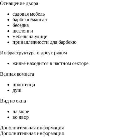
Оснащение двора
садовая мебель
барбекю/мангал
беседка
шезлонги
мебель на улице
принадлежности для барбекю
Инфраструктура и досуг рядом
жильё находится в частном секторе
Ванная комната
полотенца
душ
Вид из окна
на море
во двор
Дополнительная информация
Дополнительная информация