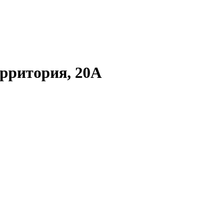
рритория, 20А