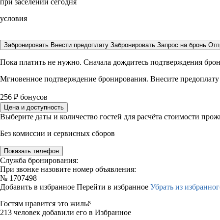
при заселении сегодня
условия
Забронировать
Внести предоплату
Забронировать
Запрос на бронь
Отп
Пока платить не нужно. Сначала дождитесь подтверждения бро
Мгновенное подтверждение бронирования. Внесите предоплату
256
₽
бонусов
Цена и доступность
Выберите даты и количество гостей для расчёта стоимости про
Без комиссии и сервисных сборов
Показать телефон
Служба бронирования:
При звонке назовите номер объявления:
№
1707498
Добавить в избранное
Перейти в избранное
Убрать из избранног
Гостям нравится это жильё
213 человек добавили его в Избранное