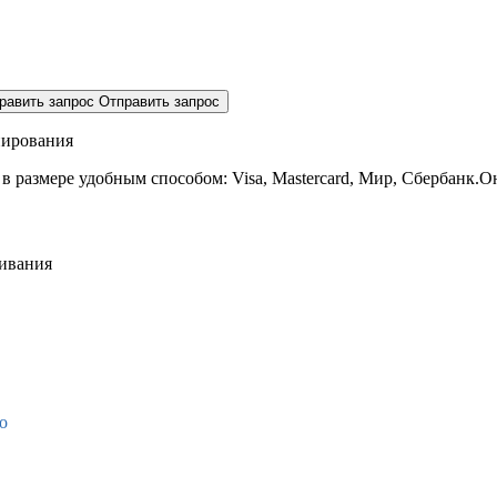
равить запрос
Отправить запрос
нирования
 в размере
удобным способом: Visa, Mastercard, Мир, Сбербанк.О
живания
о