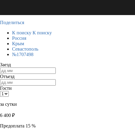
Поделиться
К поиску
К поиску
Россия
Крым
Севастополь
№1707498
Заезд
Отъезд
Гости
за сутки
6 400
₽
Предоплата 15 %